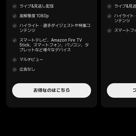
ライブ&見逃し配信
ライブ&見
高解像度 1080p
ハイライト
ンテンツ
ハイライト・選手ダイジェストや特集コ
ンテンツ
スマートフ
スマートテレビ、Amazon Fire TV
Stick、スマートフォン、パソコン、タ
ブレットなど様々なデバイス
マルチビュー
広告なし
お得なのはこちら