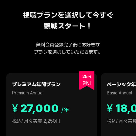
視聴プランを選択して今すぐ
観戦スタート！
無料会員登録完了後にお好きな
プランを選択していただきます。
25%
割引
プレミアム年間プラン
ベーシック年
Premium Annual
Basic Annual
¥
27,000
¥
18,
/年
税込
/ 月々実質 2,250円
税込
/ 月々実質