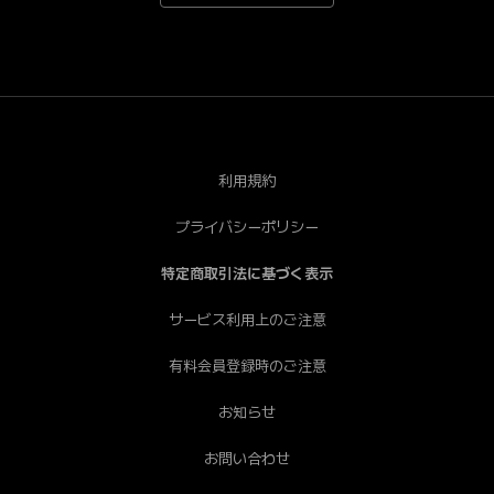
*Android端末で一部視聴できない端末がございます。あ
らかじめご了承ください。[PC] Chrome（推奨）、
Safari、Firefox、Edge * Internet Explorerは非推奨で
す。
利用規約
プライバシーポリシー
特定商取引法に基づく表示
サービス利用上のご注意
有料会員登録時のご注意
お知らせ
お問い合わせ