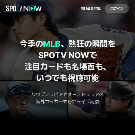
無料会員登録
ログイン
今季の
MLB
、熱狂の瞬間を
SPOTV NOWで
注目カードも名場面も、
いつでも視聴可能
サウジアラビアやオーストラリアの
海外サッカーも毎節ライブ配信