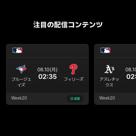
注目の配信コンテンツ
08.10(月)
08.1
02:35
02
ブルージェ
フィリーズ
アスレチッ
イズ
クス
Week20
Week20
日本語