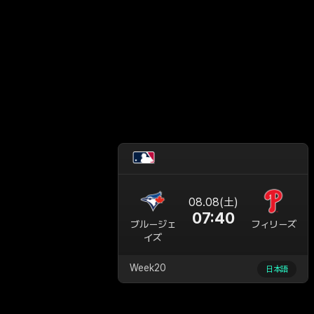
08.08(土)
07:40
ブルージェ
フィリーズ
イズ
Week20
日本語