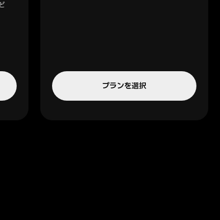
ど
プランを選択