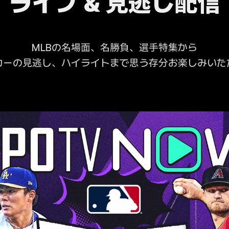
ライブ & 見逃し配信
MLBの名場面、名勝負、選手特集から
カーの見逃し、ハイライトまで思う存分お楽しみいた