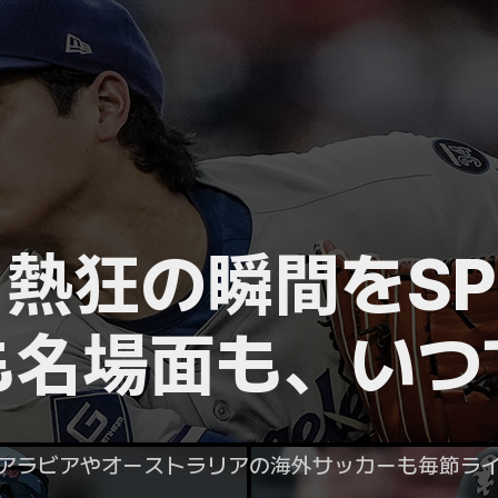
熱狂の瞬間をSP
も名場面も、いつ
アラビアやオーストラリアの海外サッカーも毎節ラ