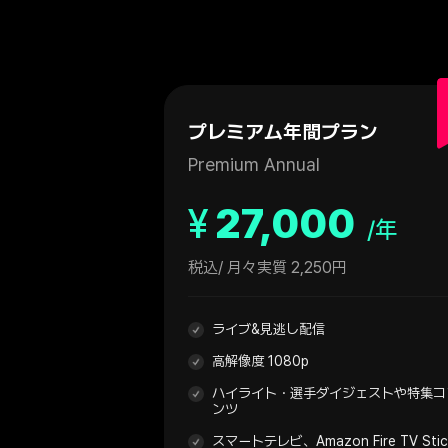
プレミアム年間プラン
Premium Annual
¥
27,000
/年
税込
/ 月々実質 2,250円
ライブ&見逃し配信
高解像度 1080p
ハイライト・選手ダイジェストや特集コ
ンツ
スマートテレビ、Amazon Fire TV Sti