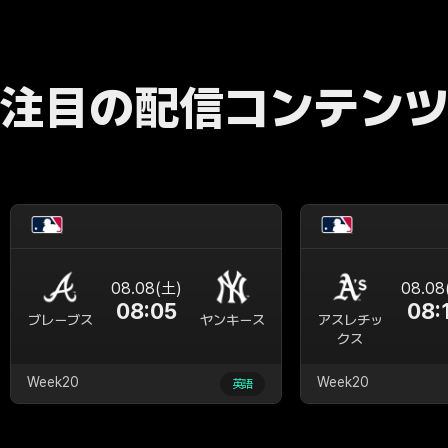
注目の配信コンテン
08.08(土)
08.08
08:05
08:
ブレーブス
ヤンキース
アスレチッ
クス
Week20
Week20
英語