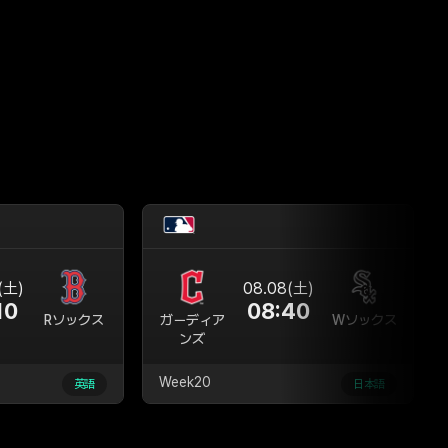
ツ
(土)
08.08(土)
10
08:40
Rソックス
ガーディア
Wソックス
ンズ
Week20
英語
日本語