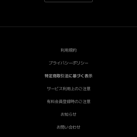
*Android端末で一部視聴できない端末がございます。あ
らかじめご了承ください。[PC] Chrome（推奨）、
Safari、Firefox、Edge * Internet Explorerは非推奨で
す。
利用規約
プライバシーポリシー
特定商取引法に基づく表示
サービス利用上のご注意
有料会員登録時のご注意
お知らせ
お問い合わせ