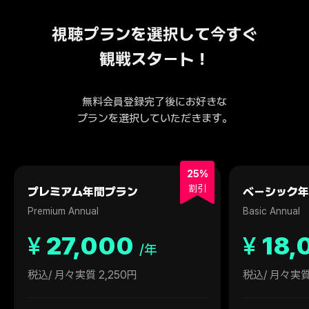
視聴プランを選択して今すぐ
観戦スタート！
無料会員登録完了後にお好きな
プランを選択していただきます。
25%
割引
プレミアム年間プラン
ベーシック年
Premium Annual
Basic Annual
¥
27,000
¥
18,
/年
税込
/ 月々実質 2,250円
税込
/ 月々実質