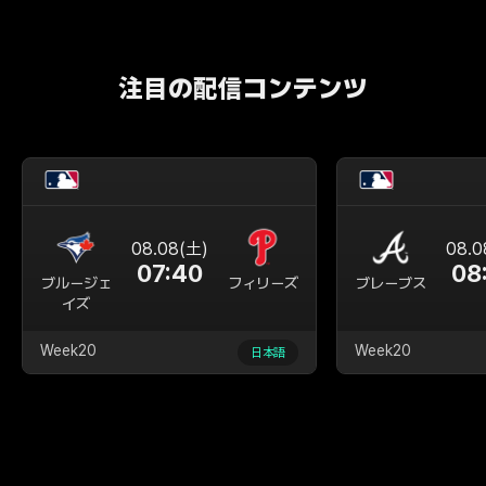
注目の配信コンテンツ
08.08(土)
08.0
07:40
08
ブルージェ
フィリーズ
ブレーブス
イズ
Week20
Week20
日本語