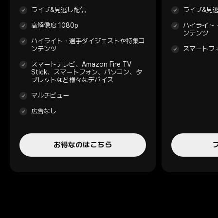
ライブ&見逃し配信
ライブ&見
高解像度 1080p
ハイライト
ンテンツ
ハイライト・選手ダイジェストや特集コ
ンテンツ
スマートフ
スマートテレビ、Amazon Fire TV
Stick、スマートフォン、パソコン、タ
ブレットなど様々なデバイス
マルチビュー
広告なし
お得なのはこちら