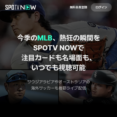
無料会員登録
ログイン
今季の
MLB
、熱狂の瞬間を
SPOTV NOWで
注目カードも名場面も、
いつでも視聴可能
サウジアラビアやオーストラリアの
海外サッカーも毎節ライブ配信