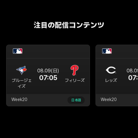
注目の配信コンテンツ
08.09(日)
08.0
07:05
07
ブルージェ
フィリーズ
レッズ
イズ
Week20
Week20
日本語