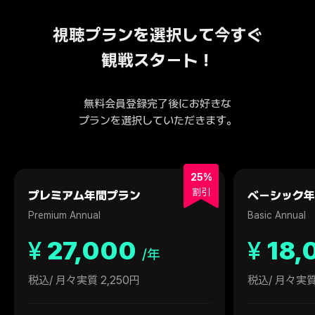
視聴プランを選択して今すぐ
観戦スタート！
無料会員登録完了後にお好きな
プランを選択していただきます。
25%
割引
プレミアム年間プラン
ベーシック年
Premium Annual
Basic Annual
¥
27,000
¥
18,
/年
税込
/ 月々実質 2,250円
税込
/ 月々実質