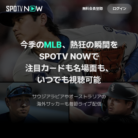
無料会員登録
ログイン
今季の
MLB
、熱狂の瞬間を
SPOTV NOWで
注目カードも名場面も、
いつでも視聴可能
サウジアラビアやオーストラリアの
海外サッカーも毎節ライブ配信