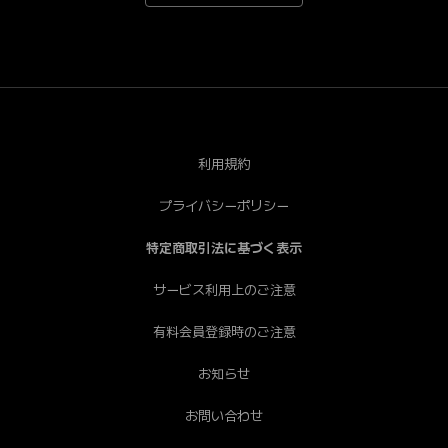
*Android端末で一部視聴できない端末がございます。あ
らかじめご了承ください。[PC] Chrome（推奨）、
Safari、Firefox、Edge * Internet Explorerは非推奨で
す。
利用規約
プライバシーポリシー
特定商取引法に基づく表示
サービス利用上のご注意
有料会員登録時のご注意
お知らせ
お問い合わせ