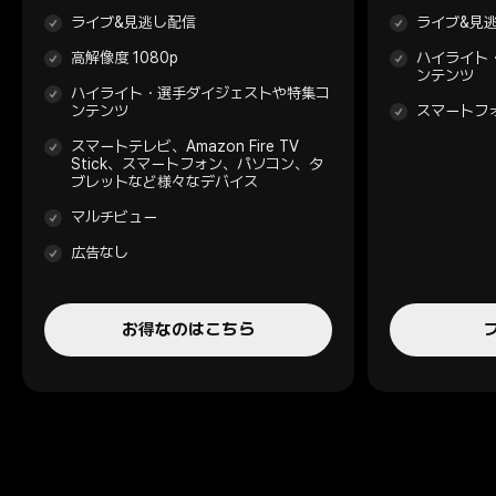
ライブ&見逃し配信
ライブ&見
高解像度 1080p
ハイライト
ンテンツ
ハイライト・選手ダイジェストや特集コ
ンテンツ
スマートフ
スマートテレビ、Amazon Fire TV
Stick、スマートフォン、パソコン、タ
ブレットなど様々なデバイス
マルチビュー
広告なし
お得なのはこちら