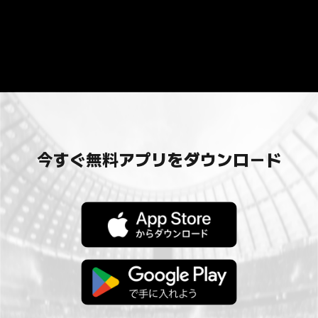
今すぐ無料アプリをダウンロード