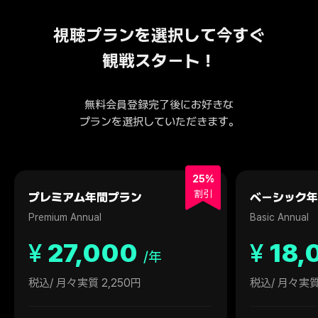
視聴プランを選択して今すぐ
観戦スタート！
無料会員登録完了後にお好きな
プランを選択していただきます。
25%
割引
プレミアム年間プラン
ベーシック年
Premium Annual
Basic Annual
¥
27,000
¥
18,
/年
税込
/ 月々実質 2,250円
税込
/ 月々実質