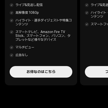
ライブ&見逃し配信
ライブ&見
高解像度 1080p
ハイライト
ンテンツ
ハイライト・選手ダイジェストや特集コ
ンテンツ
スマートフ
スマートテレビ、Amazon Fire TV
Stick、スマートフォン、パソコン、タ
ブレットなど様々なデバイス
マルチビュー
広告なし
お得なのはこちら