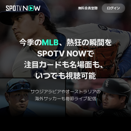
無料会員登録
ログイン
今季の
MLB
、熱狂の瞬間を
SPOTV NOWで
注目カードも名場面も、
いつでも視聴可能
サウジアラビアやオーストラリアの
海外サッカーも毎節ライブ配信