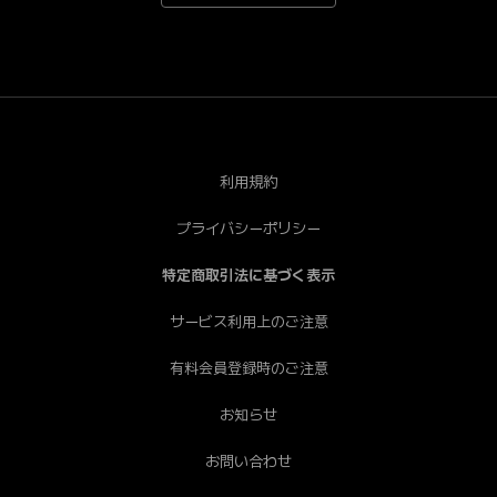
*Android端末で一部視聴できない端末がございます。あ
らかじめご了承ください。[PC] Chrome（推奨）、
Safari、Firefox、Edge * Internet Explorerは非推奨で
す。
利用規約
プライバシーポリシー
特定商取引法に基づく表示
サービス利用上のご注意
有料会員登録時のご注意
お知らせ
お問い合わせ