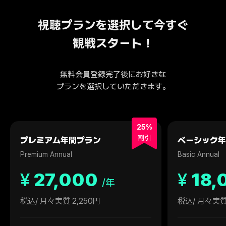
視聴プランを選択して今すぐ
観戦スタート！
無料会員登録完了後にお好きな
プランを選択していただきます。
25%
割引
プレミアム年間プラン
ベーシック年
Premium Annual
Basic Annual
¥
27,000
¥
18,
/年
税込
/ 月々実質 2,250円
税込
/ 月々実質