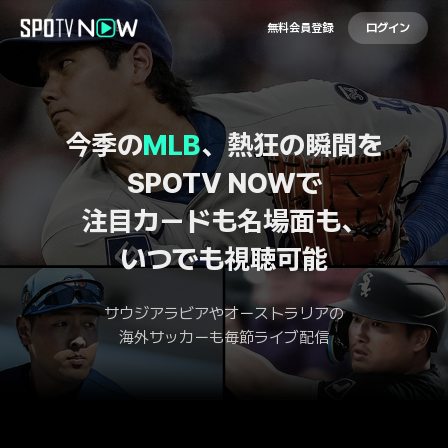
無料会員登録
ログイン
今季の
MLB
、熱狂の瞬間を
SPOTV NOWで
注目カードも名場面も、
いつでも視聴可能
サウジアラビアやオーストラリアの
海外サッカーも毎節ライブ配信