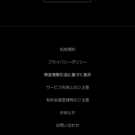
*Android端末で一部視聴できない端末がございます。あ
らかじめご了承ください。[PC] Chrome（推奨）、
Safari、Firefox、Edge * Internet Explorerは非推奨で
す。
利用規約
プライバシーポリシー
特定商取引法に基づく表示
サービス利用上のご注意
有料会員登録時のご注意
お知らせ
お問い合わせ