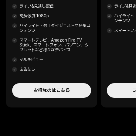
ライブ&見逃し配信
ライブ&見
高解像度 1080p
ハイライト
ンテンツ
ハイライト・選手ダイジェストや特集コ
ンテンツ
スマートフ
スマートテレビ、Amazon Fire TV
Stick、スマートフォン、パソコン、タ
ブレットなど様々なデバイス
マルチビュー
広告なし
お得なのはこちら