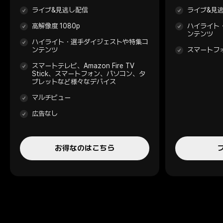
ライブ&見逃し配信
ライブ&見
高解像度 1080p
ハイライト
ンテンツ
ハイライト・選手ダイジェストや特集コ
ンテンツ
スマートフ
スマートテレビ、Amazon Fire TV
Stick、スマートフォン、パソコン、タ
ブレットなど様々なデバイス
マルチビュー
広告なし
お得なのはこちら