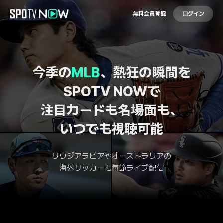
無料会員登録
ログイン
今季の
MLB
、熱狂の瞬間を
SPOTV NOWで
注目カードも名場面も、
いつでも視聴可能
サウジアラビアやオーストラリアの
海外サッカーも毎節ライブ配信