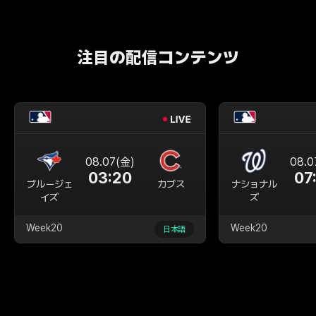
注目の配信コンテンツ
08.07(金)
08.0
03:20
07
ブルージェ
カブス
ナショナル
イズ
ズ
Week20
Week20
日本語