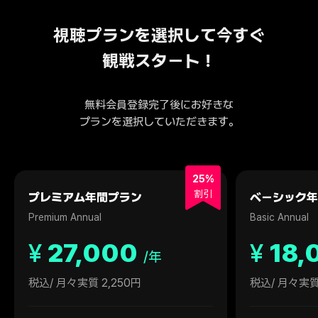
視聴プランを選択して今すぐ
観戦スタート！
無料会員登録完了後にお好きな
プランを選択していただきます。
25%
割引
プレミアム年間プラン
ベーシック年
Premium Annual
Basic Annual
¥
27,000
¥
18,
/年
税込
/ 月々実質 2,250円
税込
/ 月々実質