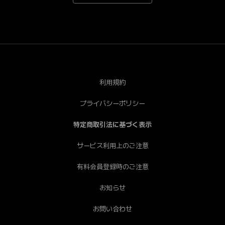
*Android端末で一部視聴できない端末がございます。あ
らかじめご了承ください。[PC] Chrome（推奨）、
Safari、Firefox、Edge * Internet Explorerは非推奨で
す。
利用規約
プライバシーポリシー
特定商取引法に基づく表示
サービス利用上のご注意
有料会員登録時のご注意
お知らせ
お問い合わせ