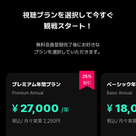
視聴プランを選択して今すぐ
観戦スタート！
無料会員登録完了後にお好きな
プランを選択していただきます。
25%
割引
プレミアム年間プラン
ベーシック年
Premium Annual
Basic Annual
¥
27,000
¥
18,
/年
税込
/ 月々実質 2,250円
税込
/ 月々実質