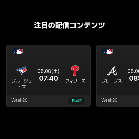
注目の配信コンテンツ
08.08(土)
08.0
07:40
08
ブルージェ
フィリーズ
ブレーブス
イズ
Week20
Week20
日本語