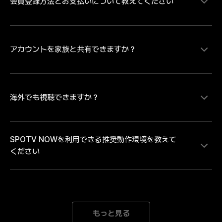
会員登録方法とお支払いについて教えてください
MLB、サウジ・プロフェッショナルリーグの試合をラ
イブ配信にて視聴することができます。MLBは大谷翔
平ら日本を代表するプレイヤーの試合を中心にレギュラ
ーシーズンを毎日最大８試合、ポストシーズンは全試合
配信。MLB日本人選手ダイジェスト映像や試合ハイラ
アカウントを家族と共有できますか？
SPOTV NOWの有料コンテンツをご視聴いただく場
イトなどのコンテンツは、SPOTV NOWの無料会員登
合、会員情報登録とお支払い情報の登録が必要です。・
録をしていただければどなたでも無料で視聴いただけま
お支払い方法のご登録にあたり Android端末のアプリか
す。試合のライブ・見逃し配信を視聴するには無料会員
らお支払い方法をご登録の場合は「月額払いのGoogle 
登録後に有料会員への登録が必要となります。
play決済」 iOS端末のアプリからお支払い方法をご登録
海外でも視聴できますか？
各アカウントには、1人のユーザーのみがアクセスでき
の場合は「月額払いのApple決済」のみとなります。そ
ます。複数のデバイスで同じアカウントでログインする
のため、「クレジット/デビットカード、モバイルキャ
と、自動的にログアウトされます。
リア決済」でのお支払いをご希望の場合、または「年間
SPOTV NOWを利用できる推奨動作環境を教えて
パス」の購入をご希望の場合は、SPOTV NOWのWEB
SPOTV NOWは日本向けのサービスです。海外ではご
ください
ページからお手続きを進めてください。※ご登録完了後
利用いただけません。中継権と著作権の範囲外にある海
は、ご登録のメールアドレスとパスワードにてログイン
外では、接続を遮断しております。海外中継者の権利を
をしていただくことで、会員登録をされた端末以外でも
侵害するサービスととらえられる可能性があり、大切な
ご利用いただけます。
著作権と中継権を保護するための措置です。どうかご理
[Mobile] Android 8.0以降 iOS 15.0以降 *推奨動作環境
解とご了承のほどよろしくお願いいたします。
以上のデバイスをご利用の場合でも、機器の性能が低下
もっと見る
された場合にはご利用になれない場合がございます。