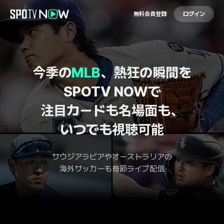
無料会員登録
ログイン
今季の
MLB
、熱狂の瞬間を
SPOTV NOWで
注目カードも名場面も、
いつでも視聴可能
サウジアラビアやオーストラリアの
海外サッカーも毎節ライブ配信