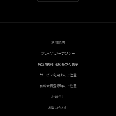
*Android端末で一部視聴できない端末がございます。あ
らかじめご了承ください。[PC] Chrome（推奨）、
Safari、Firefox、Edge * Internet Explorerは非推奨で
す。
利用規約
プライバシーポリシー
特定商取引法に基づく表示
サービス利用上のご注意
有料会員登録時のご注意
お知らせ
お問い合わせ