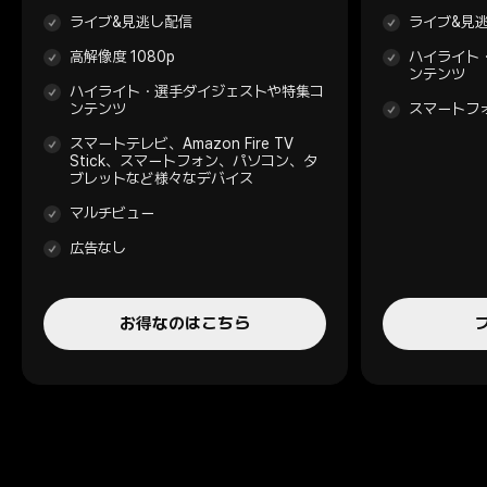
ライブ&見逃し配信
ライブ&見
高解像度 1080p
ハイライト
ンテンツ
ハイライト・選手ダイジェストや特集コ
ンテンツ
スマートフ
スマートテレビ、Amazon Fire TV
Stick、スマートフォン、パソコン、タ
ブレットなど様々なデバイス
マルチビュー
広告なし
お得なのはこちら