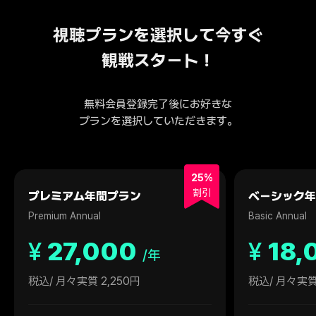
視聴プランを選択して今すぐ
観戦スタート！
無料会員登録完了後にお好きな
プランを選択していただきます。
25%
割引
プレミアム年間プラン
ベーシック年
Premium Annual
Basic Annual
¥
27,000
¥
18,
/年
税込
/ 月々実質 2,250円
税込
/ 月々実質