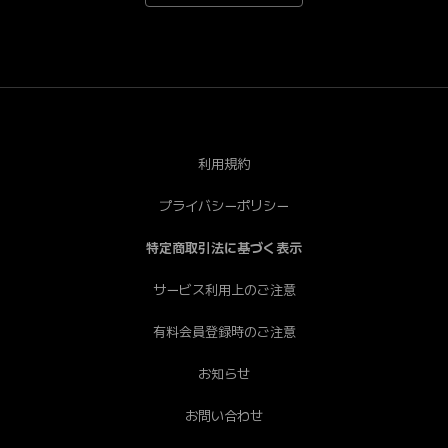
*Android端末で一部視聴できない端末がございます。あ
らかじめご了承ください。[PC] Chrome（推奨）、
Safari、Firefox、Edge * Internet Explorerは非推奨で
す。
利用規約
プライバシーポリシー
特定商取引法に基づく表示
サービス利用上のご注意
有料会員登録時のご注意
お知らせ
お問い合わせ