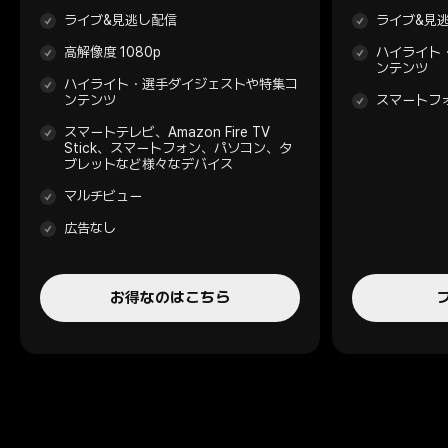
ライブ&見逃し配信
ライブ&見
高解像度 1080p
ハイライト
ンテンツ
ハイライト・選手ダイジェストや特集コ
ンテンツ
スマートフ
スマートテレビ、Amazon Fire TV
Stick、スマートフォン、パソコン、タ
ブレットなど様々なデバイス
マルチビュー
広告なし
お得なのはこちら