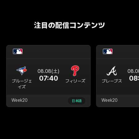
注目の配信コンテンツ
08.08(土)
08.0
07:40
08
ブルージェ
フィリーズ
ブレーブス
イズ
Week20
Week20
日本語