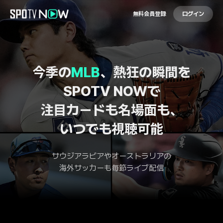
無料会員登録
ログイン
今季の
MLB
、熱狂の瞬間を
SPOTV NOWで
注目カードも名場面も、
いつでも視聴可能
サウジアラビアやオーストラリアの
海外サッカーも毎節ライブ配信