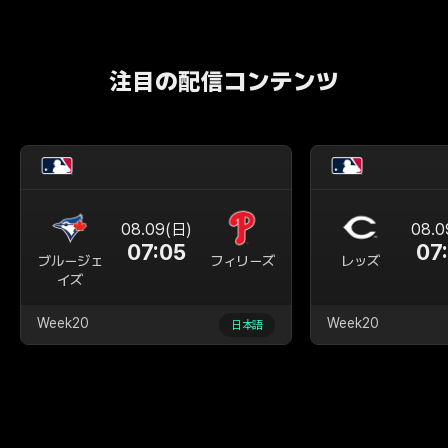
注目の配信コンテンツ
08.09(日)
08.0
07:05
07
ブルージェ
フィリーズ
レッズ
イズ
Week20
Week20
日本語