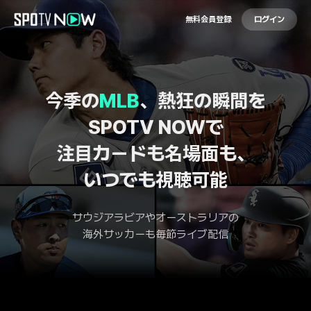
無料会員登録
ログイン
今季の
MLB
、熱狂の瞬間を
SPOTV NOWで
注目カードも名場面も、
いつでも視聴可能
サウジアラビアやオーストラリアの
海外サッカーも毎節ライブ配信