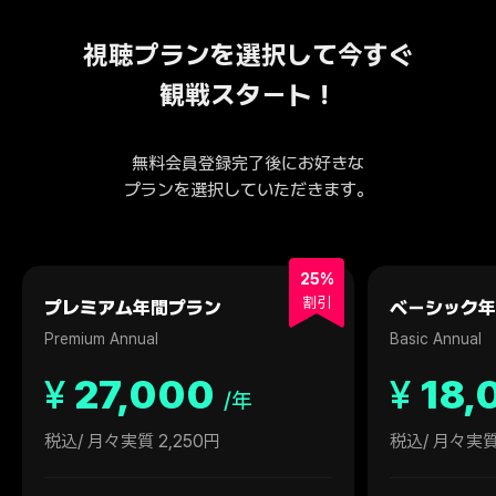
視聴プランを選択して今すぐ
観戦スタート！
無料会員登録完了後にお好きな
プランを選択していただきます。
25%
割引
プレミアム年間プラン
ベーシック年
Premium Annual
Basic Annual
¥
27,000
¥
18,
/年
税込
/ 月々実質 2,250円
税込
/ 月々実質