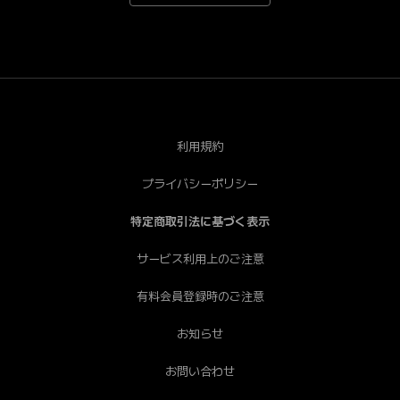
*Android端末で一部視聴できない端末がございます。あ
らかじめご了承ください。[PC] Chrome（推奨）、
Safari、Firefox、Edge * Internet Explorerは非推奨で
す。
利用規約
プライバシーポリシー
特定商取引法に基づく表示
サービス利用上のご注意
有料会員登録時のご注意
お知らせ
お問い合わせ