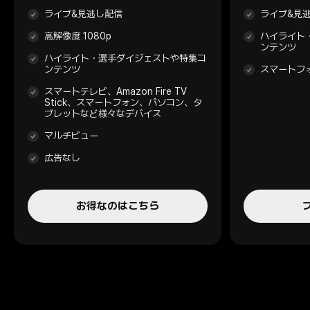
ライブ&見逃し配信
ライブ&見
高解像度 1080p
ハイライト
ンテンツ
ハイライト・選手ダイジェストや特集コ
ンテンツ
スマートフ
スマートテレビ、Amazon Fire TV
Stick、スマートフォン、パソコン、タ
ブレットなど様々なデバイス
マルチビュー
広告なし
お得なのはこちら