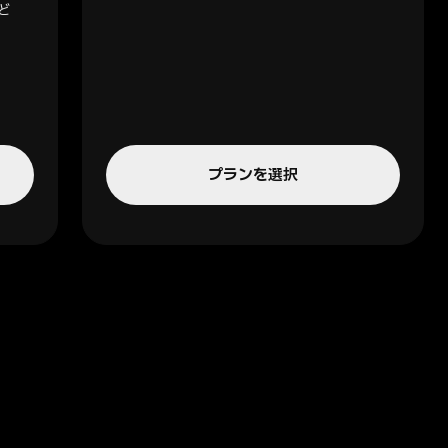
ど
プランを選択