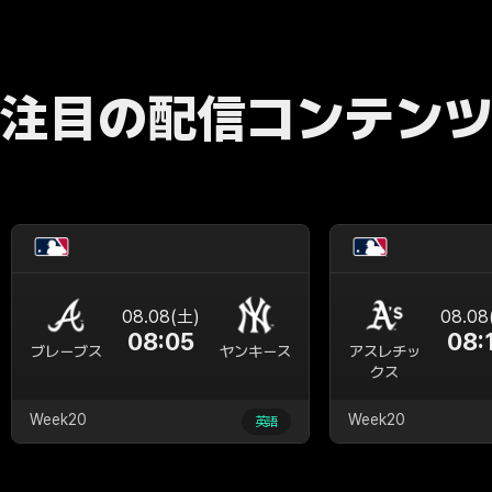
注目の配信コンテン
08.08(土)
08.08
08:05
08:
ブレーブス
ヤンキース
アスレチッ
クス
Week20
Week20
英語