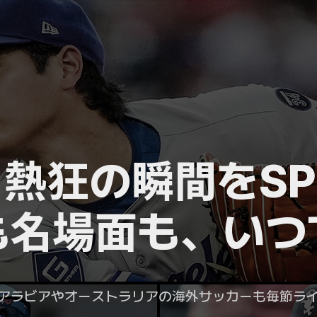
熱狂の瞬間をSP
も名場面も、いつ
アラビアやオーストラリアの海外サッカーも毎節ラ