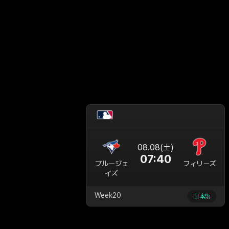
08.08(土)
07:40
ブルージェ
フィリーズ
イズ
Week20
日本語