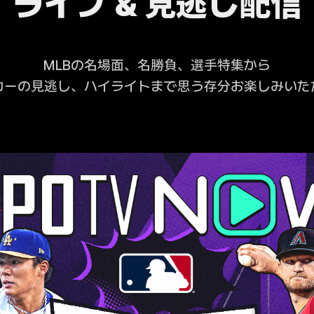
ライブ & 見逃し配信
MLBの名場面、名勝負、選手特集から
カーの見逃し、ハイライトまで思う存分お楽しみいた