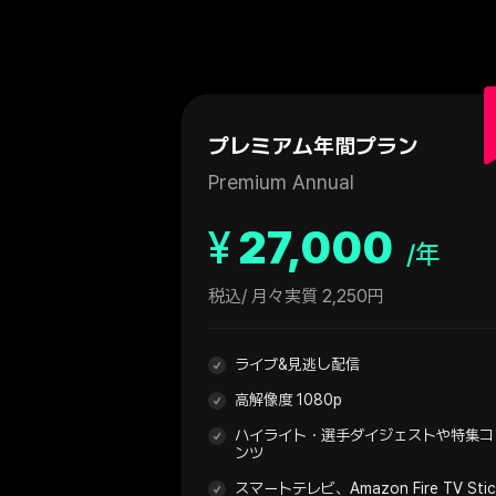
プレミアム年間プラン
Premium Annual
¥
27,000
/年
税込
/ 月々実質 2,250円
ライブ&見逃し配信
高解像度 1080p
ハイライト・選手ダイジェストや特集コ
ンツ
スマートテレビ、Amazon Fire TV Sti