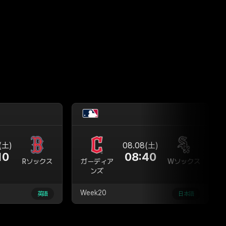
ツ
(土)
08.08(土)
10
08:40
Rソックス
ガーディア
Wソックス
ンズ
Week20
英語
日本語