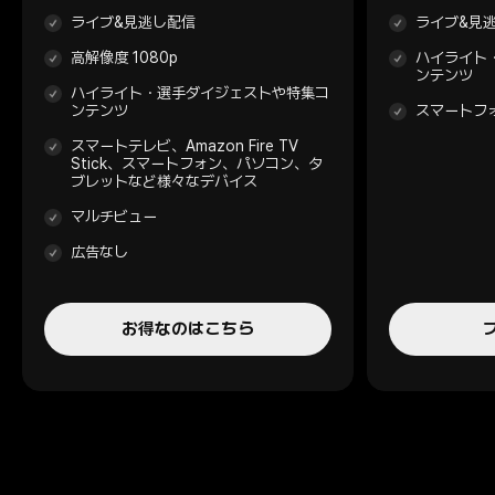
ライブ&見逃し配信
ライブ&見
高解像度 1080p
ハイライト
ンテンツ
ハイライト・選手ダイジェストや特集コ
ンテンツ
スマートフ
スマートテレビ、Amazon Fire TV
Stick、スマートフォン、パソコン、タ
ブレットなど様々なデバイス
マルチビュー
広告なし
お得なのはこちら