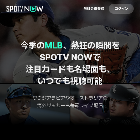
無料会員登録
ログイン
今季の
MLB
、熱狂の瞬間を
SPOTV NOWで
注目カードも名場面も、
いつでも視聴可能
サウジアラビアやオーストラリアの
海外サッカーも毎節ライブ配信