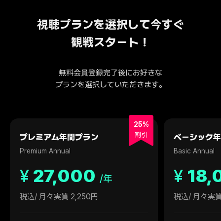
視聴プランを選択して今すぐ
観戦スタート！
無料会員登録完了後にお好きな
プランを選択していただきます。
25%
割引
プレミアム年間プラン
ベーシック年
Premium Annual
Basic Annual
¥
27,000
¥
18,
/年
税込
/ 月々実質 2,250円
税込
/ 月々実質