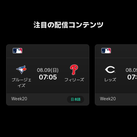
注目の配信コンテンツ
08.09(日)
08.0
07:05
07
ブルージェ
フィリーズ
レッズ
イズ
Week20
Week20
日本語