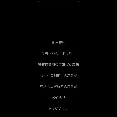
*Android端末で一部視聴できない端末がございます。あ
らかじめご了承ください。[PC] Chrome（推奨）、
Safari、Firefox、Edge * Internet Explorerは非推奨で
す。
利用規約
プライバシーポリシー
特定商取引法に基づく表示
サービス利用上のご注意
有料会員登録時のご注意
お知らせ
お問い合わせ