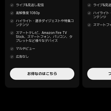
ライブ&見逃し配信
ライブ&見
高解像度 1080p
ハイライト
ンテンツ
ハイライト・選手ダイジェストや特集コ
ンテンツ
スマートフ
スマートテレビ、Amazon Fire TV
Stick、スマートフォン、パソコン、タ
ブレットなど様々なデバイス
マルチビュー
広告なし
お得なのはこちら