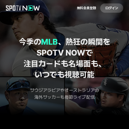
無料会員登録
ログイン
今季の
MLB
、熱狂の瞬間を
SPOTV NOWで
注目カードも名場面も、
いつでも視聴可能
サウジアラビアやオーストラリアの
海外サッカーも毎節ライブ配信