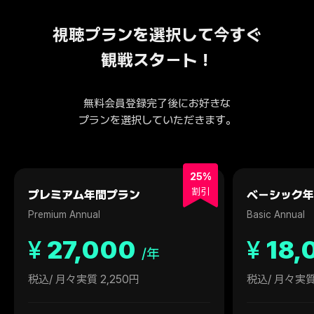
視聴プランを選択して今すぐ
観戦スタート！
無料会員登録完了後にお好きな
プランを選択していただきます。
25%
割引
プレミアム年間プラン
ベーシック年
Premium Annual
Basic Annual
¥
27,000
¥
18,
/年
税込
/ 月々実質 2,250円
税込
/ 月々実質