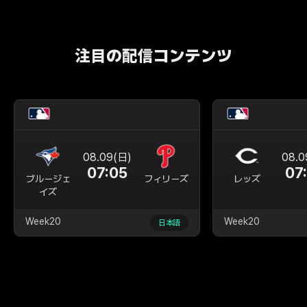
注目の配信コンテンツ
08.09(日)
08.0
07:05
07
ブルージェ
フィリーズ
レッズ
イズ
Week20
Week20
日本語