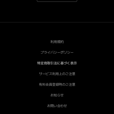
*Android端末で一部視聴できない端末がございます。あ
らかじめご了承ください。[PC] Chrome（推奨）、
Safari、Firefox、Edge * Internet Explorerは非推奨で
す。
利用規約
プライバシーポリシー
特定商取引法に基づく表示
サービス利用上のご注意
有料会員登録時のご注意
お知らせ
お問い合わせ