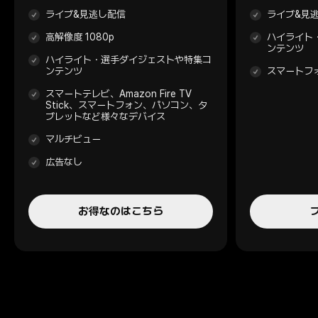
ライブ&見逃し配信
ライブ&見
高解像度 1080p
ハイライト
ンテンツ
ハイライト・選手ダイジェストや特集コ
ンテンツ
スマートフ
スマートテレビ、Amazon Fire TV
Stick、スマートフォン、パソコン、タ
ブレットなど様々なデバイス
マルチビュー
広告なし
お得なのはこちら