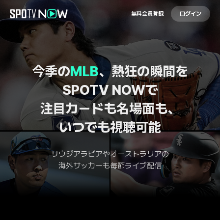
無料会員登録
ログイン
今季の
MLB
、熱狂の瞬間を
SPOTV NOWで
注目カードも名場面も、
いつでも視聴可能
サウジアラビアやオーストラリアの
海外サッカーも毎節ライブ配信