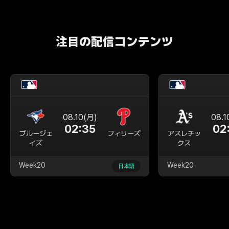
注目の配信コンテンツ
08.10(月)
08.1
02:35
02
ブルージェ
フィリーズ
アスレチッ
イズ
クス
Week20
Week20
日本語