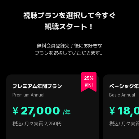
視聴プランを選択して今すぐ
観戦スタート！
無料会員登録完了後にお好きな
プランを選択していただきます。
25%
割引
プレミアム年間プラン
ベーシック年
Premium Annual
Basic Annual
¥
27,000
¥
18,
/年
税込
/ 月々実質 2,250円
税込
/ 月々実質