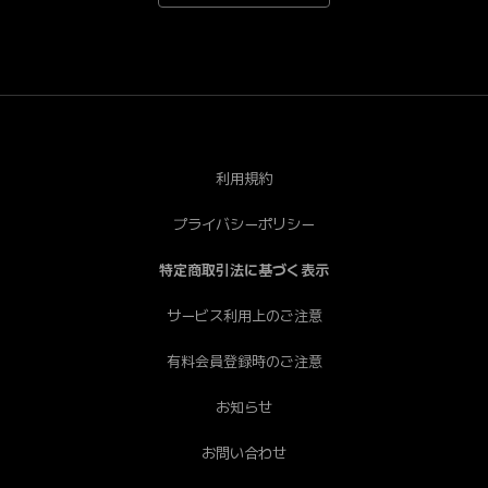
*Android端末で一部視聴できない端末がございます。あ
らかじめご了承ください。[PC] Chrome（推奨）、
Safari、Firefox、Edge * Internet Explorerは非推奨で
す。
利用規約
プライバシーポリシー
特定商取引法に基づく表示
サービス利用上のご注意
有料会員登録時のご注意
お知らせ
お問い合わせ