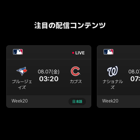
注目の配信コンテンツ
08.07(金)
08.0
03:20
07
ブルージェ
カブス
ナショナル
イズ
ズ
Week20
Week20
日本語