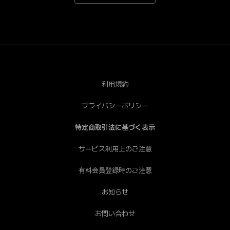
*Android端末で一部視聴できない端末がございます。あ
らかじめご了承ください。[PC] Chrome（推奨）、
Safari、Firefox、Edge * Internet Explorerは非推奨で
す。
利用規約
プライバシーポリシー
特定商取引法に基づく表示
サービス利用上のご注意
有料会員登録時のご注意
お知らせ
お問い合わせ