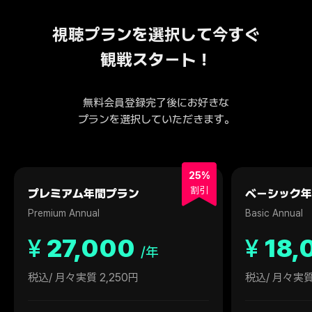
視聴プランを選択して今すぐ
観戦スタート！
無料会員登録完了後にお好きな
プランを選択していただきます。
25%
割引
プレミアム年間プラン
ベーシック年
Premium Annual
Basic Annual
¥
27,000
¥
18,
/年
税込
/ 月々実質 2,250円
税込
/ 月々実質