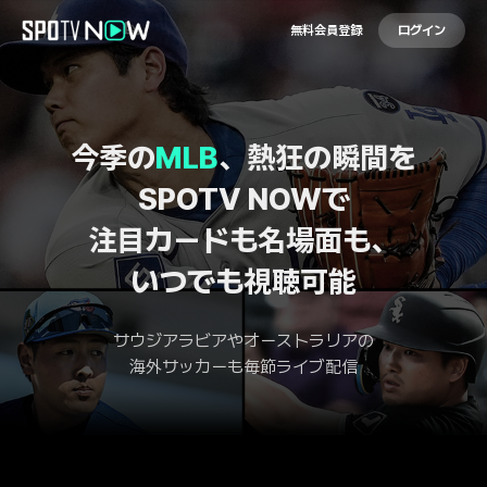
無料会員登録
ログイン
今季の
MLB
、熱狂の瞬間を
SPOTV NOWで
注目カードも名場面も、
いつでも視聴可能
サウジアラビアやオーストラリアの
海外サッカーも毎節ライブ配信