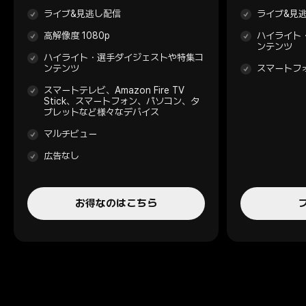
ライブ&見逃し配信
ライブ&見
高解像度 1080p
ハイライト
ンテンツ
ハイライト・選手ダイジェストや特集コ
ンテンツ
スマートフ
スマートテレビ、Amazon Fire TV
Stick、スマートフォン、パソコン、タ
ブレットなど様々なデバイス
マルチビュー
広告なし
お得なのはこちら